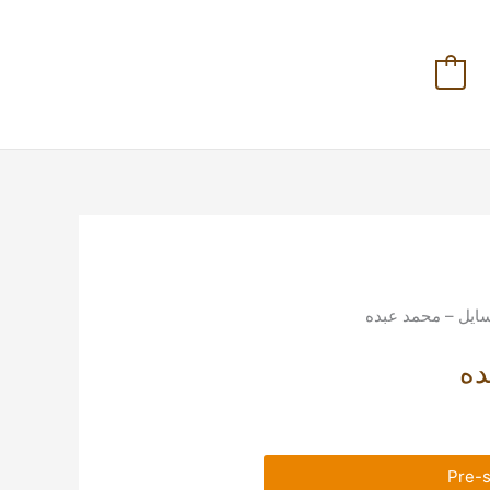
0
سايل – محمد عبده
ده