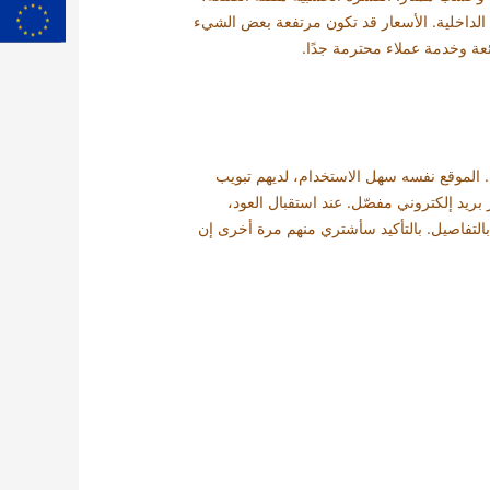
 الداخلية. الأسعار قد تكون مرتفعة بعض الشيء
ة وخدمة عملاء محترمة جدًا.
لموقع نفسه سهل الاستخدام، لديهم تبويب
ريد إلكتروني مفصّل. عند استقبال العود،
م بالتفاصيل. بالتأكيد سأشتري منهم مرة أخرى إن