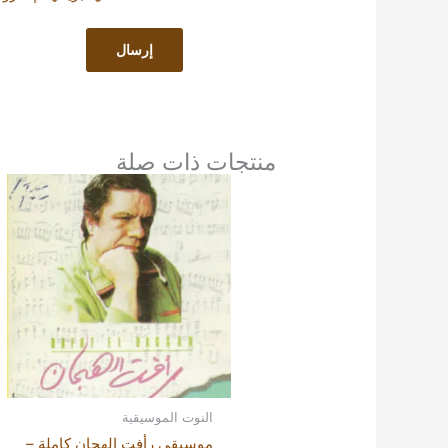
منتجات ذات صلة
النوت الموسيقية
موسيقى رأفت الهجان كاملة –