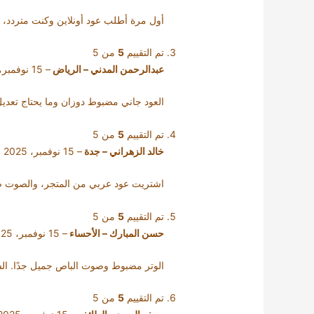
أول مرة أطلب عود أونلاين وكنت متردد، 
تم التقييم
5
من 5
عبدالرحمن المدني – الرياض
–
15 نوفمبر، 2025
العود جاني مضبوط دوزان وما يحتاج تعديل ك
تم التقييم
5
من 5
خالد الزهراني – جدة
–
15 نوفمبر، 2025
اشتريت عود عربي من المتجر، والصوت صرا
تم التقييم
5
من 5
حسن المبارك – الأحساء
–
15 نوفمبر، 2025
الوتر مضبوط وصوت الباص جميل جدًا. ال
تم التقييم
5
من 5