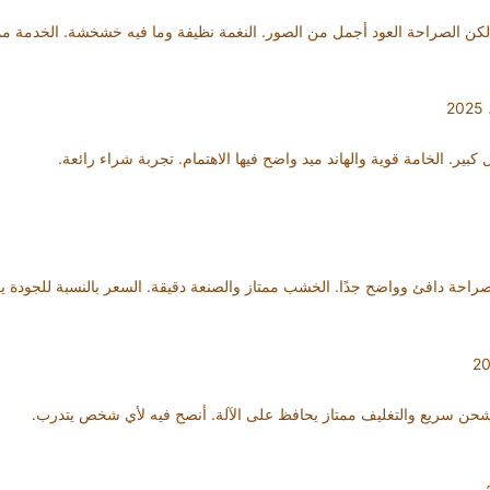
لكن الصراحة العود أجمل من الصور. النغمة نظيفة وما فيه خشخشة. الخدمة مم
بير. الخامة قوية والهاند ميد واضح فيها الاهتمام. تجربة شراء رائعة.
حة دافئ وواضح جدًا. الخشب ممتاز والصنعة دقيقة. السعر بالنسبة للجودة يعت
شحن سريع والتغليف ممتاز يحافظ على الآلة. أنصح فيه لأي شخص يتدرب.