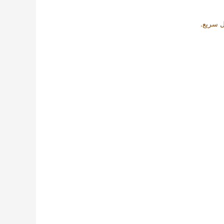
ل سريع.