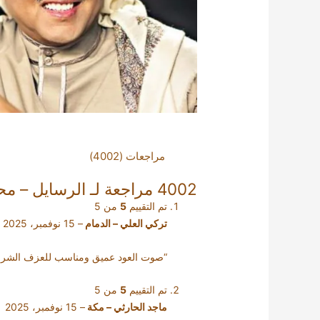
مراجعات (4002)
4002 مراجعة لـ
الرسايل – مح
تم التقييم
5
من 5
تركي العلي – الدمام
–
15 نوفمبر، 2025
“صوت العود عميق ومناسب للعزف الشرقي
تم التقييم
5
من 5
ماجد الحارثي – مكة
–
15 نوفمبر، 2025