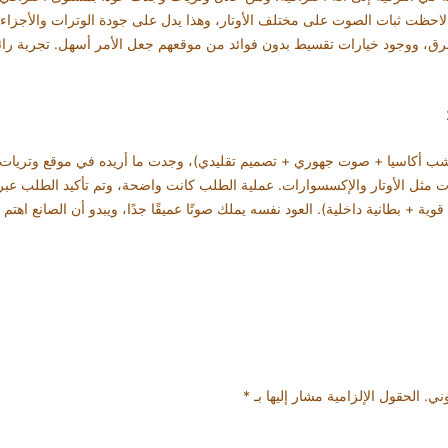
 لاحظت ثبات الصوت على مختلف الأوتار، وهذا يدل على جودة الوترات والأجزاء
رق، ووجود خيارات تقسيط بدون فوائد من موقعهم جعل الأمر أسهل. تجربة رائع
 أكاسيا + صوت جهوري + تصميم تقليدي)، وجدت ما أريده في موقع وتريات. ا
مثل الأوتار والإكسسوارات. عملية الطلب كانت واضحة، وتم تأكيد الطلب عبر ب
قوية + بطانية داخلية). العود نفسه يملك صوتًا عميقًا جدًا، ويبدو أن الصانع اهت
وني.
الحقول الإلزامية مشار إليها بـ
*