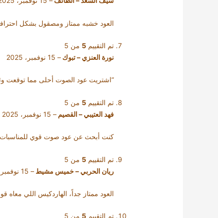
سيف السعد – الطائف
–
15 نوفمبر، 2025
العود خشبه ممتاز ومصقول بشكل احتراف
تم التقييم
5
من 5
نورة العنزي – تبوك
–
15 نوفمبر، 2025
“اشتريت عود الصوت أحلى مما توقعت وثبات
تم التقييم
5
من 5
فهد العتيبي – القصيم
–
15 نوفمبر، 2025
كنت أبحث عن عود صوت قوي للمناسبات، و
تم التقييم
5
من 5
ريان الحربي – خميس مشيط
–
15 نوفمبر، 2025
العود ممتاز جداً، الهاردكيس اللي معاه 
تم التقييم
5
من 5