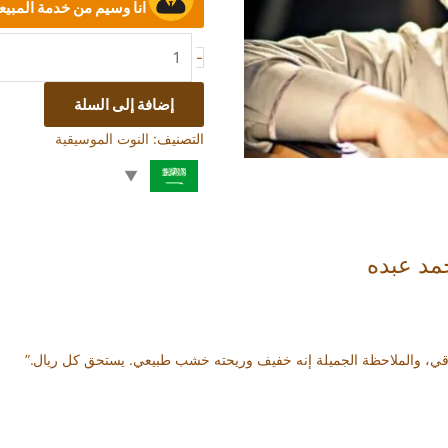
انا وسيم من خدمة المبي
-
إضافة إلى السلة
التصنيف:
النوت الموسيقية
مد عبده
، والملاحظة الجميلة إنه خفيف وريحته خشب طبيعي. يستحق كل ريال.”