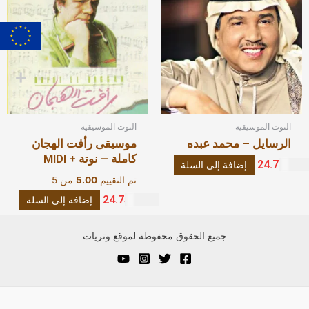
النوت الموسيقية
النوت الموسيقية
الرسايل – محمد عبده
موسيقى رأفت الهجان
كاملة – نوتة + MIDI
24.75
€
إضافة إلى السلة
تم التقييم
5.00
من 5
24.75
€
إضافة إلى السلة
جميع الحقوق محفوظة لموقع وتريات