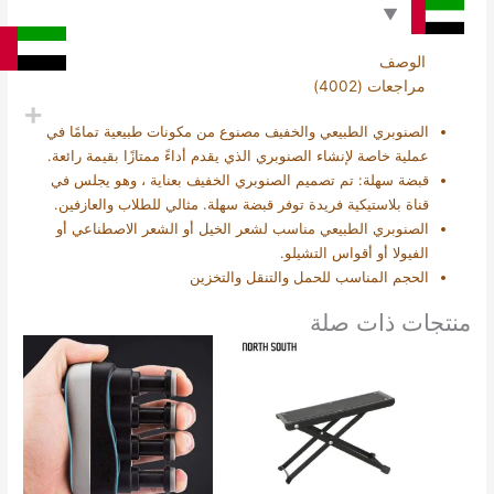
الوصف
مراجعات (4002)
الصنوبري الطبيعي والخفيف مصنوع من مكونات طبيعية تمامًا في
عملية خاصة لإنشاء الصنوبري الذي يقدم أداءً ممتازًا بقيمة رائعة.
قبضة سهلة: تم تصميم الصنوبري الخفيف بعناية ، وهو يجلس في
قناة بلاستيكية فريدة توفر قبضة سهلة. مثالي للطلاب والعازفين.
الصنوبري الطبيعي مناسب لشعر الخيل أو الشعر الاصطناعي أو
الفيولا أو أقواس التشيلو.
الحجم المناسب للحمل والتنقل والتخزين
منتجات ذات صلة