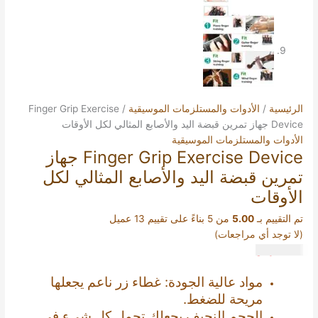
الرئيسية
/
الأدوات والمستلزمات الموسيقية
/ Finger Grip Exercise
Device جهاز تمرين قبضة اليد والأصابع المثالي لكل الأوقات
الأدوات والمستلزمات الموسيقية
Finger Grip Exercise Device جهاز
تمرين قبضة اليد والأصابع المثالي لكل
الأوقات
تم التقييم بـ
5.00
من 5 بناءً على تقييم
13
عميل
(لا توجد أي مراجعات)
45.00
ر.س
مواد عالية الجودة: غطاء زر ناعم يجعلها
مريحة للضغط.
الحجم النحيف يجعلك تحمل كل شيء في