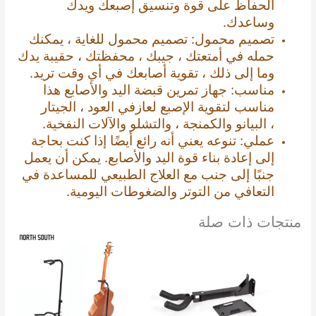
الحفاظ على قوة وتنسيق إصبعك ويدك
وساعدك.
تصميم محمول: تصميم محمول للغاية ، يمكنك
حمله في أمتعتك ، جيبك ، محفظتك ، حقيبة يدك
وما إلى ذلك ، تقوية أصابعك في أي وقت تريد.
مناسب: جهاز تمرين قبضة اليد والأصابع هذا
مناسب لتقوية الإصبع لعازفي العود ، الجيتار
، البيانو والكمنجة ، والتشلو والآلات النفخية.
عملي: تنوعه يعني أنه رائع أيضًا إذا كنت بحاجة
إلى إعادة بناء قوة اليد والأصابع. يمكن أن يعمل
جنبًا إلى جنب مع العلاج الطبيعي للمساعدة في
التعافي من التوتر والضغوطات اليومية.
منتجات ذات صلة