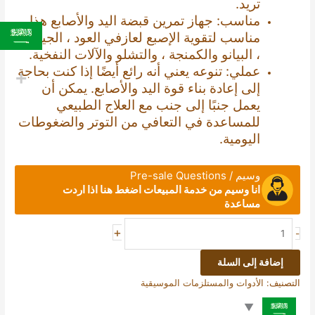
تريد.
مناسب: جهاز تمرين قبضة اليد والأصابع هذا
مناسب لتقوية الإصبع لعازفي العود ، الجيتار
، البيانو والكمنجة ، والتشلو والآلات النفخية.
عملي: تنوعه يعني أنه رائع أيضًا إذا كنت بحاجة
إلى إعادة بناء قوة اليد والأصابع. يمكن أن
يعمل جنبًا إلى جنب مع العلاج الطبيعي
للمساعدة في التعافي من التوتر والضغوطات
اليومية.
وسيم / Pre-sale Questions
انا وسيم من خدمة المبيعات اضغط هنا اذا اردت
مساعدة
+
-
إضافة إلى السلة
التصنيف:
الأدوات والمستلزمات الموسيقية