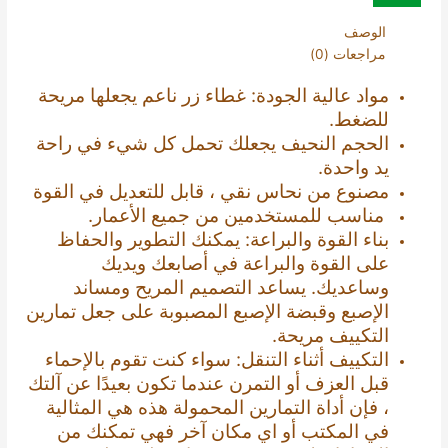
الوصف
مراجعات (0)
مواد عالية الجودة: غطاء زر ناعم يجعلها مريحة
للضغط.
الحجم النحيف يجعلك تحمل كل شيء في راحة
يد واحدة.
مصنوع من نحاس نقي ، قابل للتعديل في القوة
مناسب للمستخدمين من جميع الأعمار.
بناء القوة والبراعة: يمكنك التطوير والحفاظ
على القوة والبراعة في أصابعك ويديك
وساعديك. يساعد التصميم المريح ومساند
الإصبع وقبضة الإصبع المصبوبة على جعل تمارين
التكييف مريحة.
التكييف أثناء التنقل: سواء كنت تقوم بالإحماء
قبل العزف أو التمرن عندما تكون بعيدًا عن آلتك
، فإن أداة التمارين المحمولة هذه هي المثالية
في المكتب أو اي مكان آخر فهي تمكنك من