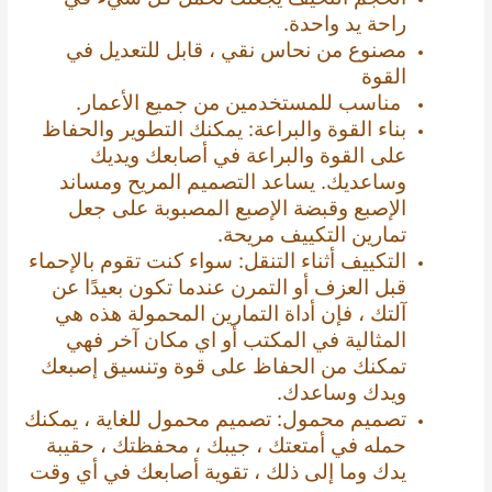
راحة يد واحدة.
مصنوع من نحاس نقي ، قابل للتعديل في
القوة
مناسب للمستخدمين من جميع الأعمار.
بناء القوة والبراعة: يمكنك التطوير والحفاظ
على القوة والبراعة في أصابعك ويديك
وساعديك. يساعد التصميم المريح ومساند
الإصبع وقبضة الإصبع المصبوبة على جعل
تمارين التكييف مريحة.
التكييف أثناء التنقل: سواء كنت تقوم بالإحماء
قبل العزف أو التمرن عندما تكون بعيدًا عن
آلتك ، فإن أداة التمارين المحمولة هذه هي
المثالية في المكتب أو اي مكان آخر فهي
تمكنك من الحفاظ على قوة وتنسيق إصبعك
ويدك وساعدك.
تصميم محمول: تصميم محمول للغاية ، يمكنك
حمله في أمتعتك ، جيبك ، محفظتك ، حقيبة
يدك وما إلى ذلك ، تقوية أصابعك في أي وقت