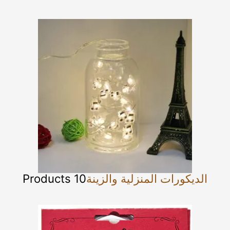
الديكورات المنزلية والزينة
10 Products