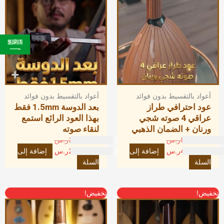
5,000.00ر.س.
4,500.00ر.س.
3,200.00ر.س.
2,900.00ر.س.
أعواد بالتقسيط بدون فوائد
أعواد بالتقسيط بدون فوائد
عود احترافي طراز
بعد الدوسة 1.5mm فقط
عراقي 4 صوته شجي
بهذا العود الرائع استمع
ورنان + الضمان الذهبي
لنقاء صوته
5,000.00
ر.س
3,200.00
ر.س
4,500.00
ر.س
إضافة إلى
2,900.00
ر.س
إضافة إلى
السلة
السلة
السعر
السعر
السعر
السعر
تخفيض!
تخفيض!
الحالي
الأصلي
الحالي
الأصلي
هو:
هو:
هو:
هو: