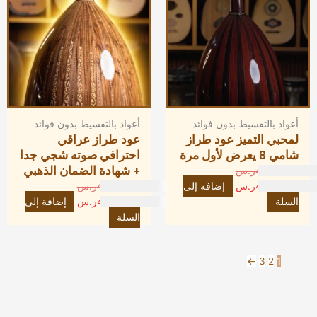
4,500.00ر.س.
4,200.00ر.س.
4,500.00ر.س.
4,200.00ر.س.
أعواد بالتقسيط بدون فوائد
أعواد بالتقسيط بدون فوائد
لمحبي التميز عود طراز
عود طراز عراقي
شامي 8 يعرض لأول مرة
احترافي صوته شجي جدا
+ شهادة الضمان الذهبي
4,500.00
ر.س
4,200.00
ر.س
إضافة إلى
4,500.00
ر.س
السلة
4,200.00
ر.س
إضافة إلى
السلة
←
3
2
1