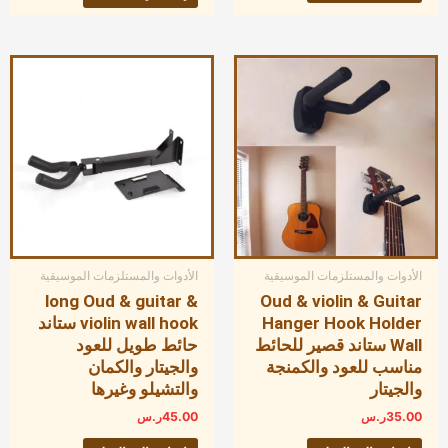
الأدوات والمستلزمات الموسيقية
الأدوات والمستلزمات الموسيقية
long Oud & guitar &
Oud & violin & Guitar
Hanger Hook Holder
violin wall hook ستاند
Wall ستاند قصير للحائط
حائط طويل للعود
مناسب للعود والكمنجة
والجيتار والكمان
والجيتار
والتشيلو وغيرها
35.00
ر.س
45.00
ر.س