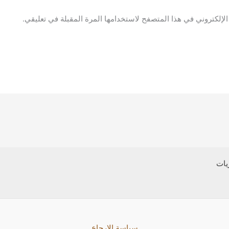
لإلكتروني في هذا المتصفح لاستخدامها المرة المقبلة في تعليقي.
يات
سياسة الارجاع