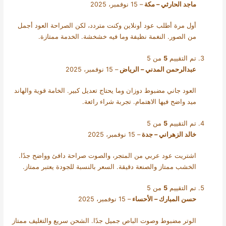
ماجد الحارثي – مكة
–
15 نوفمبر، 2025
أول مرة أطلب عود أونلاين وكنت متردد، لكن الصراحة العود أجمل
من الصور. النغمة نظيفة وما فيه خشخشة. الخدمة ممتازة.
تم التقييم
5
من 5
عبدالرحمن المدني – الرياض
–
15 نوفمبر، 2025
العود جاني مضبوط دوزان وما يحتاج تعديل كبير. الخامة قوية والهاند
ميد واضح فيها الاهتمام. تجربة شراء رائعة.
تم التقييم
5
من 5
خالد الزهراني – جدة
–
15 نوفمبر، 2025
اشتريت عود عربي من المتجر، والصوت صراحة دافئ وواضح جدًا.
الخشب ممتاز والصنعة دقيقة. السعر بالنسبة للجودة يعتبر ممتاز.
تم التقييم
5
من 5
حسن المبارك – الأحساء
–
15 نوفمبر، 2025
الوتر مضبوط وصوت الباص جميل جدًا. الشحن سريع والتغليف ممتاز