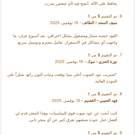
يحافظ على الآلة. أنصح فيه لأي شخص يتدرب.
تم التقييم
5
من 5
سيف السعد – الطائف
–
15 نوفمبر، 2025
العود خشبه ممتاز ومصقول بشكل احترافي. بعد أسبوع عزف، ما
واجهت أي مشاكل في الاستقرار. تعامل محترم وتوصيل سريع.
تم التقييم
5
من 5
نورة العنزي – تبوك
–
15 نوفمبر، 2025
“اشتريت عود الصوت أحلى مما توقعت وثبات التون رائع. شكراً على
الجودة العالية.
تم التقييم
5
من 5
فهد العتيبي – القصيم
–
15 نوفمبر، 2025
كنت أبحث عن عود صوت قوي للمناسبات، وهذا المتجر قدم لي
أفضل خيار. جودة صنعتهم تفرق كثير عن أي متجر ثاني.
تم التقييم
5
من 5