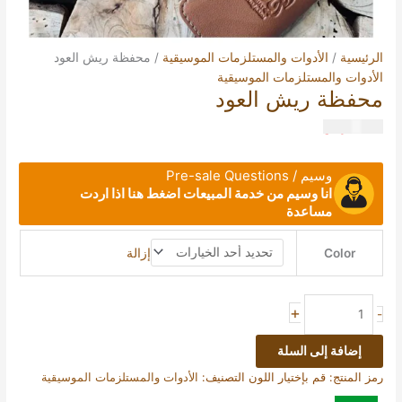
الرئيسية
/
الأدوات والمستلزمات الموسيقية
/ محفظة ريش العود
الأدوات والمستلزمات الموسيقية
محفظة ريش العود
45.00
ر.س
وسيم / Pre-sale Questions
انا وسيم من خدمة المبيعات اضغط هنا اذا اردت
مساعدة
إزالة
Color
+
-
إضافة إلى السلة
رمز المنتج:
قم بإختيار اللون
التصنيف:
الأدوات والمستلزمات الموسيقية