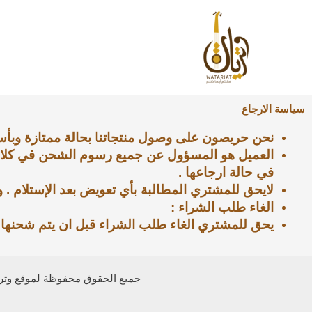
خطي
لى
لمحتوى
سياسة الارجاع
نحن حريصون على وصول منتجاتنا بحالة ممتازة وبأ
في حالة ارجاعها .
لايحق للمشتري المطالبة بأي تعويض بعد الإستلام . 
الغاء طلب الشراء :
يحق للمشتري الغاء طلب الشراء قبل ان يتم شحنها ويتم خصم 5% من ق
جميع الحقوق محفوظة لموقع وتر