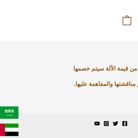
0
لمسؤول عن جميع رسوم الشحن في كلا الاتجاهين بما في ذلك الرسوم الجمركية والتي تقدر ب 5% من قيمة الآلة سيتم خصمها
مناقشتها والمفاهمة عليها.