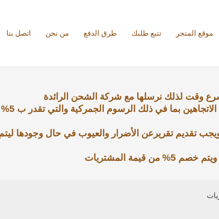
موقع المتجر
تتبع طلبك
طرق الدفع
من نحن
اتصل بنا
سرع وقت لذلك نرسلها مع شركة الشحن الرائدة
العميل هو ا
ويجب تقديم تقريرعن الأضرار والعيوب في حال وجودها ليتم 
يمة المشتريات
يات